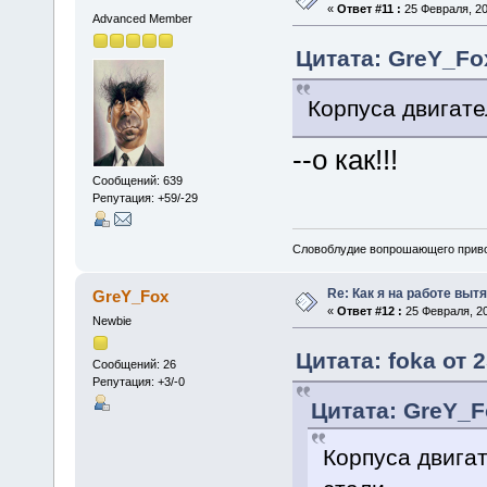
«
Ответ #11 :
25 Февраля, 20
Advanced Member
Цитата: GreY_Fox
Корпуса двигат
--о как!!!
Сообщений: 639
Репутация: +59/-29
Словоблудие вопрошающего приво
Re: Как я на работе выт
GreY_Fox
«
Ответ #12 :
25 Февраля, 20
Newbie
Цитата: foka от 
Сообщений: 26
Репутация: +3/-0
Цитата: GreY_F
Корпуса двига