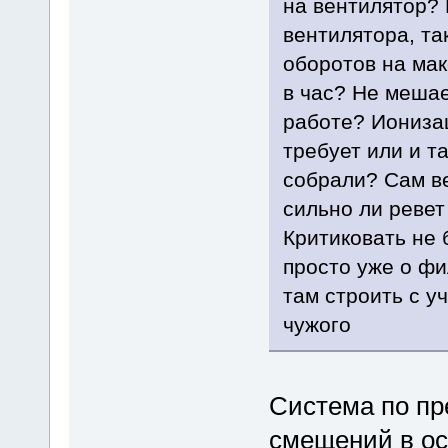
на вентилятор?
вентилятора, та
оборотов на мак
в час? Не мешае
работе? Иониза
требует или и т
собрали? Сам ве
сильно ли ревет
Критиковать не 
просто уже о фи
там строить с у
чужого
Система по пр
смещений в ос