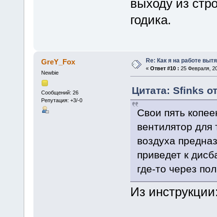
выходу из стро
годика.
Re: Как я на работе выт
GreY_Fox
«
Ответ #10 :
25 Февраля, 20
Newbie
Цитата: Sfinks о
Сообщений: 26
Репутация: +3/-0
Свои пять копее
вентилятор для 
воздуха предназ
приведет к дисб
где-то через пол
Из инструкции