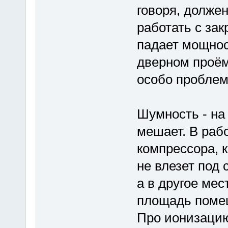
говоря, должен
работать с зак
падает мощнос
дверном проём
особо проблем
Шумность - на 
мешает. В раб
компрессора, к
не влезет под 
а в другое мес
площадь поме
Про ионизацию