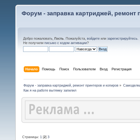
Форум - заправка картриджей, ремонт 
Добро пожаловать,
Гость
. Пожалуйста,
войдите
или
зарегистрируйтесь
.
Не получили
письмо с кодом активации
?
Начало
Помощь
Поиск
Пользователи
Вход
Регистрация
Форум - заправка картриджей, ремонт принтеров и копиров
»
Самоделк
Как я на работе вытяжку запилил
Страницы:
1
[
2
]
3