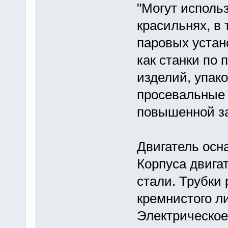
"Могут использ
красильнях, в 
паровых устано
как станки по
изделий, упак
просевальные
повышенной за
Двигатель ос
Корпуса двига
стали. Трубки 
кремнистого л
Электрическое