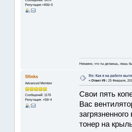
Сообщений: 5678
Репутация:+456/-0
Неважно, что ты делаешь, лишь б
Re: Как я на работе выт
Sfinks
«
Ответ #9 :
25 Февраля, 201
Advanced Member
Свои пять копе
Сообщений: 1176
Репутация: +59/-4
Вас вентилято
загрязненного
тонер на крыль