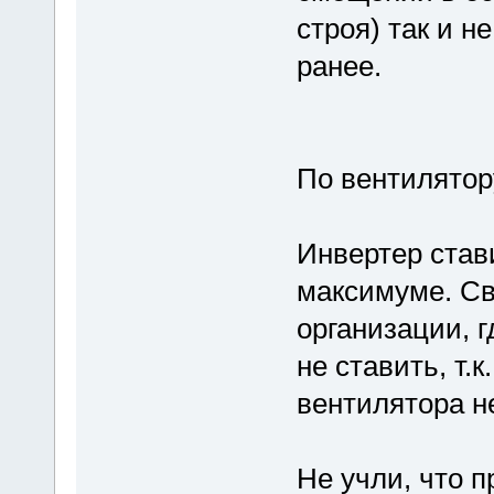
строя) так и н
ранее.
По вентилятор
Инвертер стави
максимуме. Св
организации, г
не ставить, т.
вентилятора н
Не учли, что п