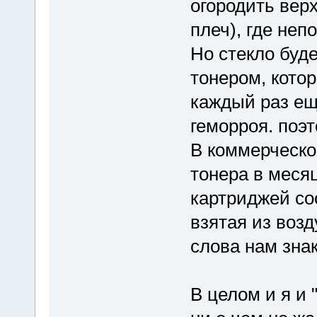
огородить вер
плеч), где неп
Но стекло буде
тонером, кото
каждый раз ещ
геморроя. поэт
В коммерческой
тонера в месяц
картриджей со
взятая из возд
слова нам зн
В целом и я и 