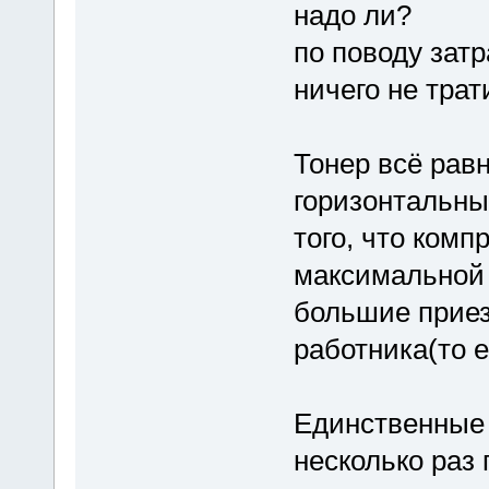
надо ли?
по поводу зат
ничего не трат
Тонер всё рав
горизонтальных
того, что ком
максимальной 
большие приез
работника(то е
Единственные 
несколько раз 