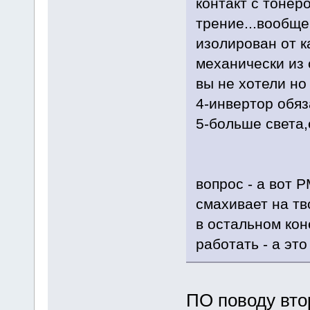
контакт с тонер
трение...вообще
изолирован от к
механически из 
вы не хотели но 
4-инвертор обяз
5-больше света,
вопрос - а вот 
смахивает на тв
в остальном кон
работать - а эт
ПО поводу втор