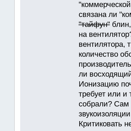
"коммерческой
связана ли "к
"тайфун"
блин,
на вентилятор
вентилятора, 
количество об
производитель
ли восходящий
Ионизацию поч
требует или и 
собрали? Сам 
звукоизоляции.
Критиковать не