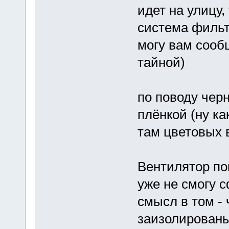
идет на улицу,
система фильт
могу вам сооб
тайной)
по поводу черн
плёнкой (ну ка
там цветовых 
Вентилятор по
уже не смогу 
смысл в том -
заизолированы