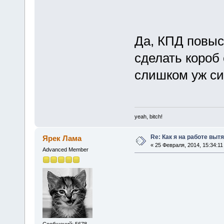
Да, КПД повыс
сделать короб
слишком уж си
yeah, bitch!
Re: Как я на работе выт
Ярек Лама
« 25 Февраля, 2014, 15:34:11
Advanced Member