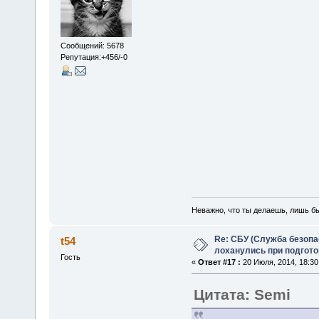
Сообщений: 5678
Репутация:+456/-0
Неважно, что ты делаешь, лишь б
Re: СБУ (Служба безопа
t54
лоханулись при подгото
Гость
«
Ответ #17 :
20 Июля, 2014, 18:30
Цитата: Semi