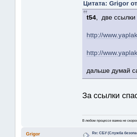
Цитата: Grigor о
t54
, две ссылки
http://www.yapla
http://www.yapla
дальше думай с
За ссылки спа
В любом процессе важна не скорос
Re: СБУ (Служба безопа
Grigor