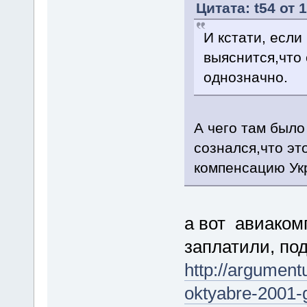
Цитата: t54 от 
И кстати, если
выяснится,что 
однозначно.
А чего там было
сознался,что э
компенсацию Ук
а вот авиаком
заплатили, по
http://argument
oktyabre-2001-