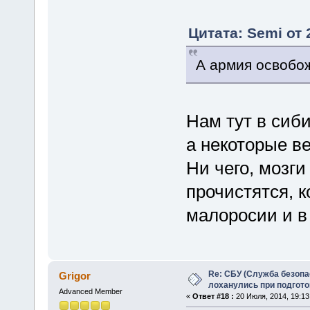
Цитата: Semi от 
А армия освобож
Нам тут в сиби
а некоторые в
Ни чего, мозг
прочистятся, к
малоросии и в
Re: СБУ (Служба безопа
Grigor
лоханулись при подгото
Advanced Member
«
Ответ #18 :
20 Июля, 2014, 19:13