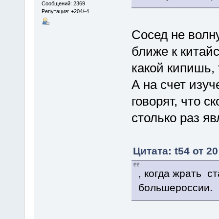
Сообщений: 2369
Репутация: +204/-4
Сосед не волн
ближе к китайс
какой кипишь, 
А на счет изу
говорят, что с
столько раз я
Цитата: t54 от 2
, когда жрать ст
большероссии.