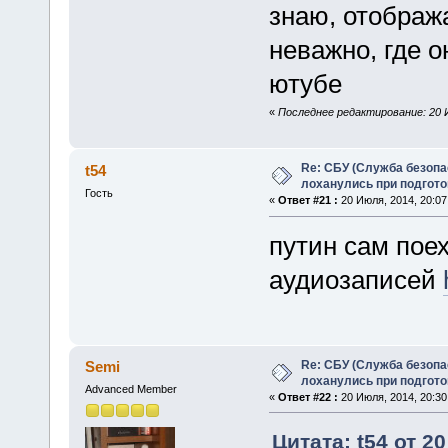
знаю, отображ
неважно, где о
ютубе
«
Последнее редактирование: 20 Ию
Re: СБУ (Служба безопа
t54
лоханулись при подгото
Гость
«
Ответ #21 :
20 Июля, 2014, 20:07
путин сам пое
аудиозаписей
Re: СБУ (Служба безопа
Semi
лоханулись при подгото
Advanced Member
«
Ответ #22 :
20 Июля, 2014, 20:30
Цитата: t54 от 2