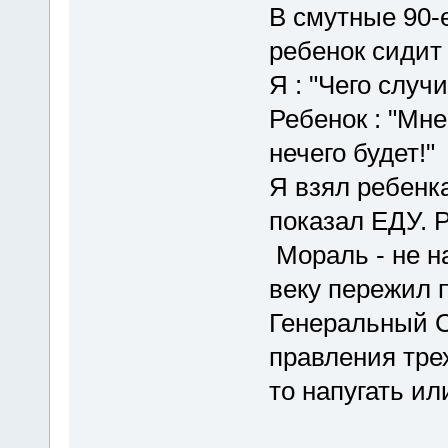
В смутные 90-е
ребенок сидит 
Я : "Чего случ
Ребенок : "Мне
нечего будет!"
Я взял ребенка
показал ЕДУ. 
Мораль - не н
веку пережил пя
Генеральный 
правления трех
то напугать ил