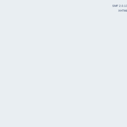
SMF 2.0.1
XHTM