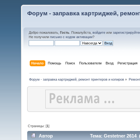
Форум - заправка картриджей, ремон
Добро пожаловать,
Гость
. Пожалуйста,
войдите
или
зарегистрируйте
Не получили
письмо с кодом активации
?
Начало
Помощь
Поиск
Пользователи
Вход
Регистрация
Форум - заправка картриджей, ремонт принтеров и копиров
»
Ремонт
Страницы: [
1
]
Автор
Тема: Gestetner 2614 