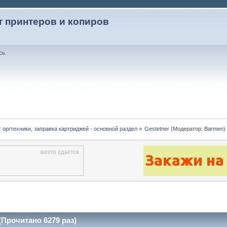
т принтеров и копиров
сь
.
 оргтехники, заправка картриджей - основной раздел
»
Gestetner
(Модератор:
Barmen
)
(Прочитано 6279 раз)