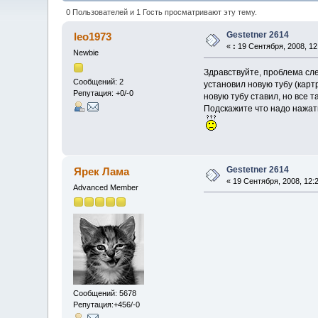
0 Пользователей и 1 Гость просматривают эту тему.
Gestetner 2614
leo1973
«
:
19 Сентября, 2008, 12
Newbie
Здравствуйте, проблема сл
Сообщений: 2
установил новую тубу (карт
Репутация: +0/-0
новую тубу ставил, но все т
Подскажите что надо нажат
Gestetner 2614
Ярек Лама
« 19 Сентября, 2008, 12:
Advanced Member
Сообщений: 5678
Репутация:+456/-0