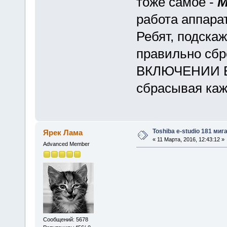
тоже самое -
М
работа аппара
Ребят, подскаж
правильно сбр
ВКЛЮЧЕНИИ В
сбрасывая ка
Toshiba e-studio 181 ми
Ярек Лама
« 11 Марта, 2016, 12:43:12 »
Advanced Member
Сообщений: 5678