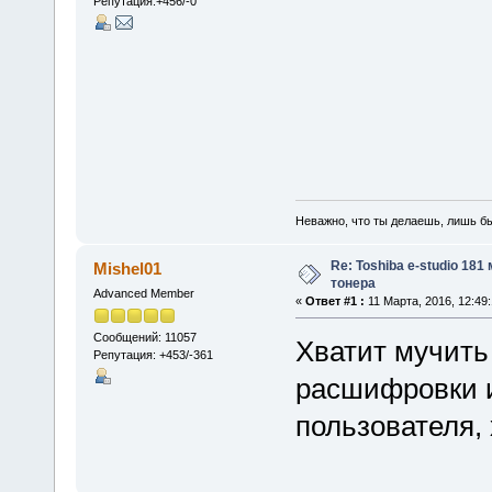
Репутация:+456/-0
Неважно, что ты делаешь, лишь б
Re: Toshiba e-studio 181
Mishel01
тонера
Advanced Member
«
Ответ #1 :
11 Марта, 2016, 12:49:
Сообщений: 11057
Хватит мучить
Репутация: +453/-361
расшифровки и
пользователя, 