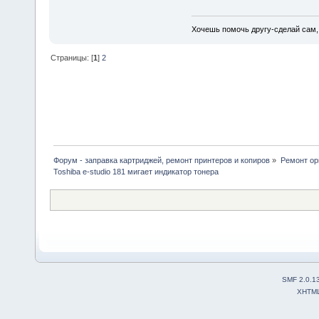
Хочешь помочь другу-сделай сам,
Страницы: [
1
]
2
Форум - заправка картриджей, ремонт принтеров и копиров
»
Ремонт ор
Toshiba e-studio 181 мигает индикатор тонера
SMF 2.0.1
XHTM