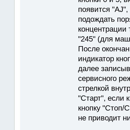
появится "AJ",
подождать пор
концентрации 
"245" (для ма
После окончан
индикатор кно
далее записыв
сервисного реж
стрелкой внутр
"Старт", если к
кнопку "Стоп/С
не приводит ни