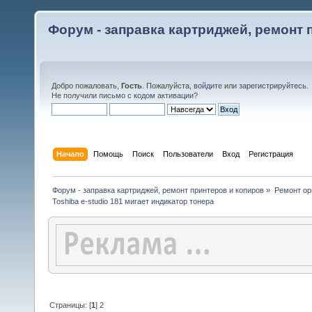
Форум - заправка картриджей, ремонт 
Добро пожаловать,
Гость
. Пожалуйста,
войдите
или
зарегистрируйтесь
.
Не получили
письмо с кодом активации
?
Начало
Помощь
Поиск
Пользователи
Вход
Регистрация
Форум - заправка картриджей, ремонт принтеров и копиров
»
Ремонт ор
Toshiba e-studio 181 мигает индикатор тонера
Страницы: [
1
]
2