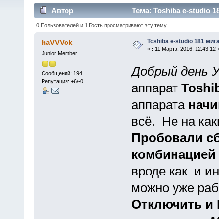
Автор
Тема: Toshiba e-studio 
0 Пользователей и 1 Гость просматривают эту тему.
Toshiba e-studio 181 ми
haVVVok
«
:
11 Марта, 2016, 12:43:12 
Junior Member
Добрый день 
Сообщений: 194
Репутация: +6/-0
аппарат
Toshib
аппарата
начи
всё. Не на как
Пробовали сб
комбинацией 
вроде как и ин
можно уже раб
Отключить и 