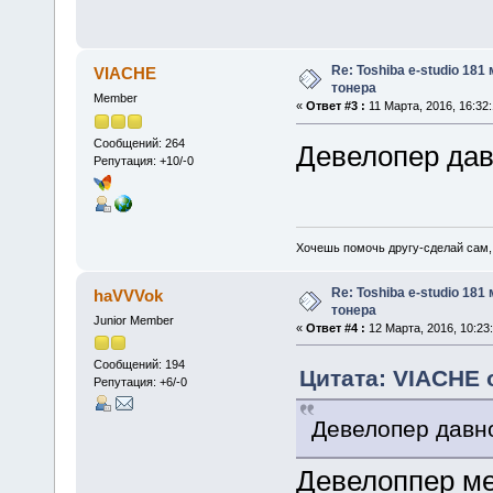
Re: Toshiba e-studio 181
VIACHE
тонера
Member
«
Ответ #3 :
11 Марта, 2016, 16:32:
Сообщений: 264
Девелопер дав
Репутация: +10/-0
Хочешь помочь другу-сделай сам,
Re: Toshiba e-studio 181
haVVVok
тонера
Junior Member
«
Ответ #4 :
12 Марта, 2016, 10:23:
Сообщений: 194
Цитата: VIACHE о
Репутация: +6/-0
Девелопер давн
Девелоппер ме