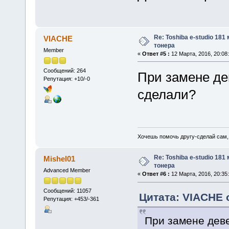
Re: Toshiba e-studio 181
VIACHE
тонера
Member
«
Ответ #5 :
12 Марта, 2016, 20:08:
Сообщений: 264
При замене де
Репутация: +10/-0
сделали?
Хочешь помочь другу-сделай сам,
Re: Toshiba e-studio 181
Mishel01
тонера
Advanced Member
«
Ответ #6 :
12 Марта, 2016, 20:35:
Сообщений: 11057
Цитата: VIACHE о
Репутация: +453/-361
При замене дев