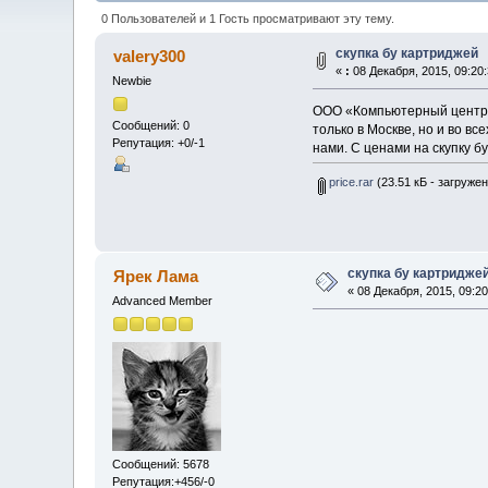
0 Пользователей и 1 Гость просматривают эту тему.
скупка бу картриджей
valery300
«
:
08 Декабря, 2015, 09:20:
Newbie
ООО «Компьютерный центр»
Сообщений: 0
только в Москве, но и во в
Репутация: +0/-1
нами. С ценами на скупку б
price.rar
(23.51 кБ - загружен
скупка бу картридже
Ярек Лама
« 08 Декабря, 2015, 09:20
Advanced Member
Сообщений: 5678
Репутация:+456/-0