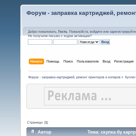
Форум - заправка картриджей, ремон
Добро пожаловать,
Гость
. Пожалуйста,
войдите
или
зарегистрируйте
Не получили
письмо с кодом активации
?
Начало
Помощь
Поиск
Пользователи
Вход
Регистрация
Форум - заправка картриджей, ремонт принтеров и копиров
»
Куплю
Страницы: [
1
]
Автор
Тема: скупка бу карт