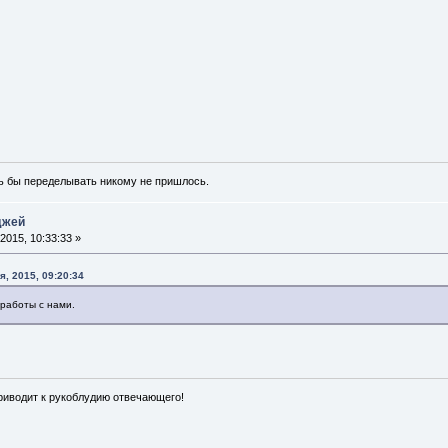
ь бы переделывать никому не пришлось.
джей
2015, 10:33:33 »
я, 2015, 09:20:34
 работы с нами.
иводит к рукоблудию отвечающего!