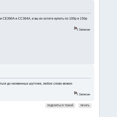
жи СЕ390А и СС364А, и вы их хотите купить по 100р и 150р
Записан
ться до низменных шуточек, любое слово можно
Записан
ПОДЕЛИТЬСЯ ТЕМОЙ
ПЕЧАТЬ