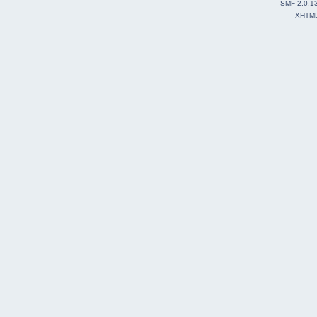
SMF 2.0.1
XHTM