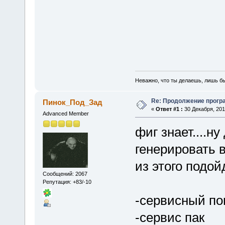
Неважно, что ты делаешь, лишь б
Re: Продолжение прог
Пинок_Под_Зад
«
Ответ #1 :
30 Декабря, 2010
Advanced Member
фиг знает....н
генерировать 
из этого подой
Сообщений: 2067
Репутация: +83/-10
-сервисный п
-сервис пак