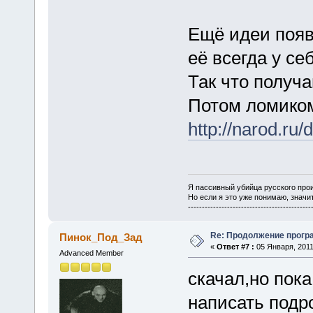
Ещё идеи появи
её всегда у се
Так что получа
Потом ломико
http://narod.r
Я пассивный убийца русского про
Но если я это уже понимаю, значит
--------------------------------------------
Re: Продолжение прог
Пинок_Под_Зад
«
Ответ #7 :
05 Января, 2011
Advanced Member
скачал,но пока
написать подр