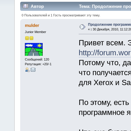
Автор
Тема: Продолжение про
0 Пользователей и 1 Гость просматривают эту тему.
Продолжение програм
mulder
«
:
30 Декабря, 2010, 11:12:2
Junior Member
Привет всем. 
http://forum.wo
Сообщений: 120
Потому что, д
Репутация: +20/-1
что получается
для Xerox и S
По этому, есть
программное яв