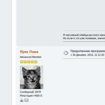
Я пассивный убийца русского про
Но если я это уже понимаю, значит
--------------------------------------------
Продолжение програм
Ярек Лама
« 30 Декабря, 2010, 11:12:20 
Advanced Member
Сообщений: 5678
Репутация:+456/-0