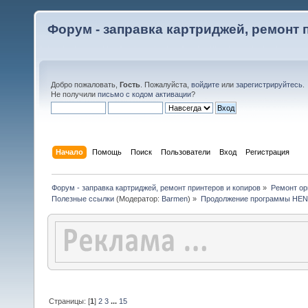
Форум - заправка картриджей, ремонт 
Добро пожаловать,
Гость
. Пожалуйста,
войдите
или
зарегистрируйтесь
.
Не получили
письмо с кодом активации
?
Начало
Помощь
Поиск
Пользователи
Вход
Регистрация
Форум - заправка картриджей, ремонт принтеров и копиров
»
Ремонт ор
Полезные ссылки
(Модератор:
Barmen
) »
Продолжение программы HE
Страницы: [
1
]
2
3
...
15