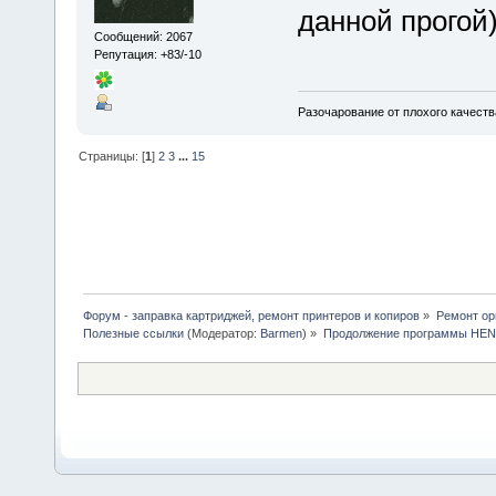
данной прогой)
Сообщений: 2067
Репутация: +83/-10
Разочарование от плохого качеств
Страницы: [
1
]
2
3
...
15
Форум - заправка картриджей, ремонт принтеров и копиров
»
Ремонт ор
Полезные ссылки
(Модератор:
Barmen
) »
Продолжение программы HE