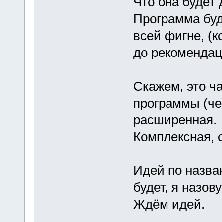
Что она будет 
Программа буд
всей фигне, (к
до рекомендац
Скажем, это ч
программы (че
расширенная.
Комплексная, о
Идей по назван
будет, я назов
Ждём идей.