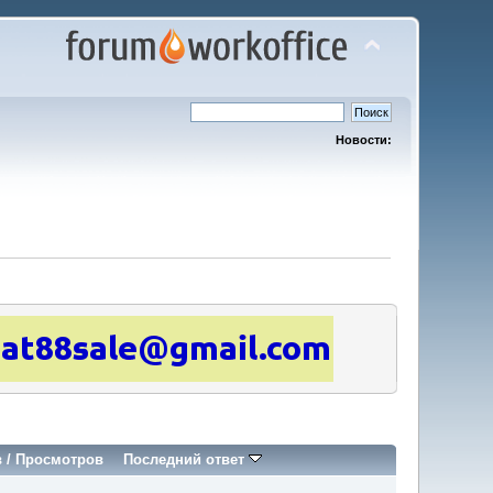
Новости:
в
/
Просмотров
Последний ответ