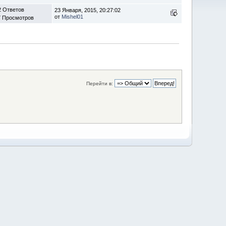
2 Ответов
23 Января, 2015, 20:27:02
от
Mishel01
7 Просмотров
Перейти в: