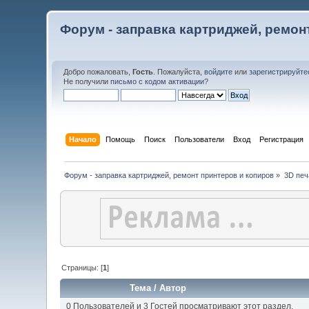
Форум - заправка картриджей, ремон
Добро пожаловать,
Гость
. Пожалуйста,
войдите
или
зарегистрируйте
Не получили
письмо с кодом активации
?
Начало
Помощь
Поиск
Пользователи
Вход
Регистрация
Форум - заправка картриджей, ремонт принтеров и копиров
»
3D печ
Страницы: [
1
]
Тема
/
Автор
0 Пользователей и 3 Гостей просматривают этот раздел.