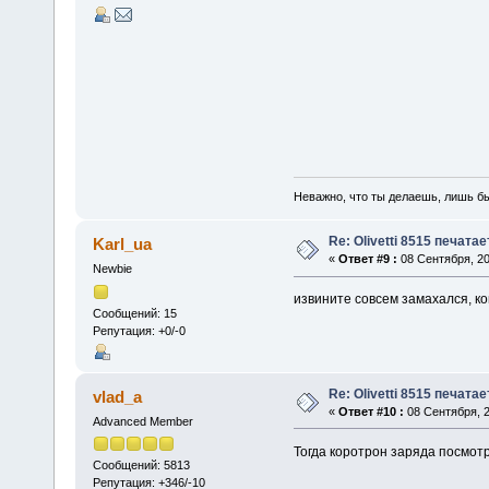
Неважно, что ты делаешь, лишь б
Re: Olivetti 8515 печата
Karl_ua
«
Ответ #9 :
08 Сентября, 20
Newbie
извините совсем замахался, к
Сообщений: 15
Репутация: +0/-0
Re: Olivetti 8515 печата
vlad_a
«
Ответ #10 :
08 Сентября, 2
Advanced Member
Тогда коротрон заряда посмотр
Сообщений: 5813
Репутация: +346/-10