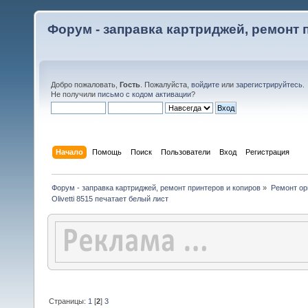
Форум - заправка картриджей, ремонт 
Добро пожаловать,
Гость
. Пожалуйста,
войдите
или
зарегистрируйтесь
.
Не получили
письмо с кодом активации
?
Начало
Помощь
Поиск
Пользователи
Вход
Регистрация
Форум - заправка картриджей, ремонт принтеров и копиров
»
Ремонт ор
Olivetti 8515 печатает белый лист
Страницы:
1
[
2
]
3