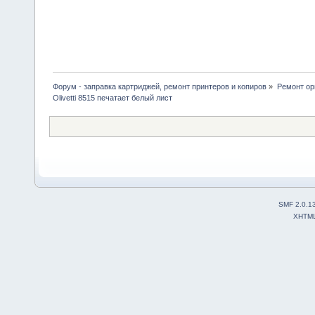
Форум - заправка картриджей, ремонт принтеров и копиров
»
Ремонт ор
Olivetti 8515 печатает белый лист
SMF 2.0.1
XHTM