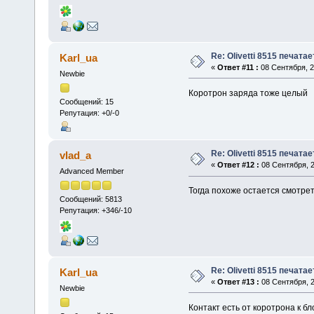
Re: Olivetti 8515 печата
Karl_ua
«
Ответ #11 :
08 Сентября, 2
Newbie
Коротрон заряда тоже целый
Сообщений: 15
Репутация: +0/-0
Re: Olivetti 8515 печата
vlad_a
«
Ответ #12 :
08 Сентября, 2
Advanced Member
Тогда похоже остается смотрет
Сообщений: 5813
Репутация: +346/-10
Re: Olivetti 8515 печата
Karl_ua
«
Ответ #13 :
08 Сентября, 2
Newbie
Контакт есть от коротрона к бло