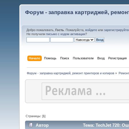
Форум - заправка картриджей, ремон
Добро пожаловать,
Гость
. Пожалуйста,
войдите
или
зарегистрируйте
Не получили
письмо с кодом активации
?
Начало
Помощь
Поиск
Пользователи
Вход
Регистрация
Форум - заправка картриджей, ремонт принтеров и копиров
»
Ремонт
Страницы: [
1
]
Автор
Тема: TechJet 720: Оши