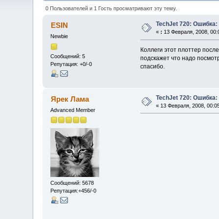
0 Пользователей и 1 Гость просматривают эту тему.
TechJet 720: Ошибка: s
ESIN
«
:
13 Февраля, 2008, 00:
Newbie
Коллеги этот плоттер после 
Сообщений: 5
подскажет что надо посмот
Репутация: +0/-0
спасибо.
TechJet 720: Ошибка: s
Ярек Лама
« 13 Февраля, 2008, 00:0
Advanced Member
Сообщений: 5678
Репутация:+456/-0