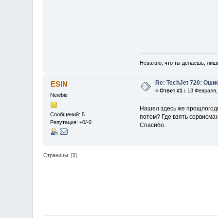
Неважно, что ты делаешь, лиш
Re: TechJet 720: Ошибк
ESIN
«
Ответ #1 :
13 Февраля, 
Newbie
Нашел здесь же прощлогодни
Сообщений: 5
потом? Где взять сервисман
Репутация: +0/-0
Спасибо.
Страницы: [
1
]