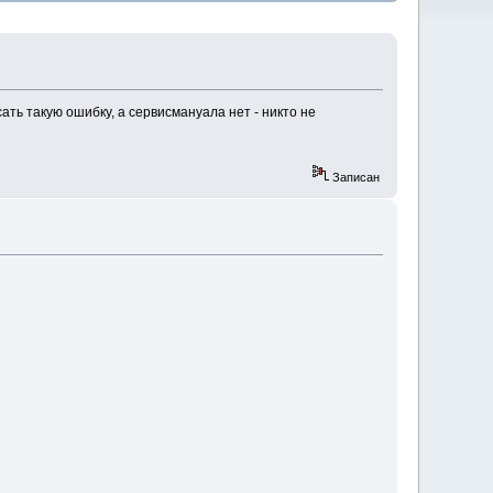
сать такую ошибку, а сервисмануала нет - никто не
Записан