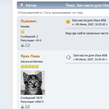
Автор
Тема: Зап.части для Uta
0 Пользователей и 1 Гость просматривают эту тему.
Зап.части для Utax-658
Львович
«
:
06 Июля, 2007, 10:25:42 »
Newbie
Ищу где найти запасные части д
Сообщений: 2
Репутация: +0/-0
Зап.части для Utax-658
Ярек Лама
« 06 Июля, 2007, 10:25:42 »
Advanced Member
Сообщений: 5678
Репутация:+456/-0