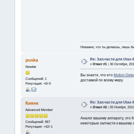
Неважно, что ты делаешь, лишь б
Re: Зап.части для Utax-
puska
«
Ответ #1 :
30 Октября, 201
Newbie
Вы знаете, что ето
Motion Dete
Сообщений: 1
доставкой по всему миру.
Репутация: +0/-0
Re: Зап.части для Utax-
Киянк
«
Ответ #2 :
05 Ноября, 2010
Advanced Member
Аналог вашему аппарату, это M
Сообщений: 967
некоторые запчасти к вашему а
Репутация: +42/-1