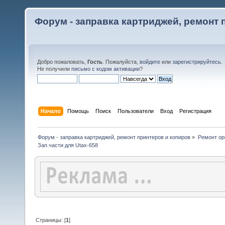
Форум - заправка картриджей, ремонт 
Добро пожаловать,
Гость
. Пожалуйста,
войдите
или
зарегистрируйтесь
.
Не получили
письмо с кодом активации
?
Начало
Помощь
Поиск
Пользователи
Вход
Регистрация
Форум - заправка картриджей, ремонт принтеров и копиров
»
Ремонт ор
Зап.части для Utax-658
Страницы: [
1
]