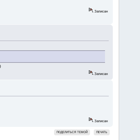
Записан
)
Записан
Записан
ПОДЕЛИТЬСЯ ТЕМОЙ
ПЕЧАТЬ