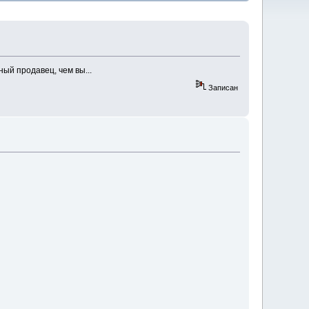
ый продавец, чем вы...
Записан