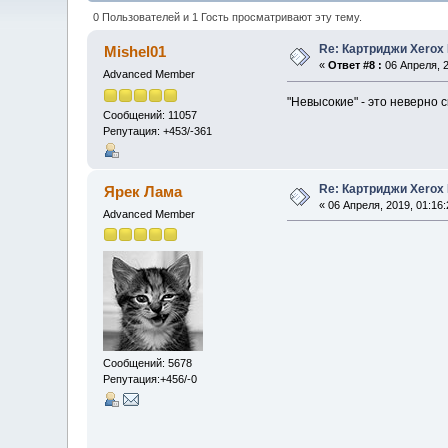
0 Пользователей и 1 Гость просматривают эту тему.
Re: Картриджи Xerox
Mishel01
«
Ответ #8 :
06 Апреля, 2
Advanced Member
"Невысокие" - это неверно 
Сообщений: 11057
Репутация: +453/-361
Re: Картриджи Xerox
Ярек Лама
« 06 Апреля, 2019, 01:16:
Advanced Member
Сообщений: 5678
Репутация:+456/-0