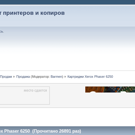
т принтеров и копиров
сь
.
-Продам
»
Продажа
(Модератор:
Barmen
) »
Картриджи Xerox Phaser 6250
x Phaser 6250 (Прочитано 26891 раз)