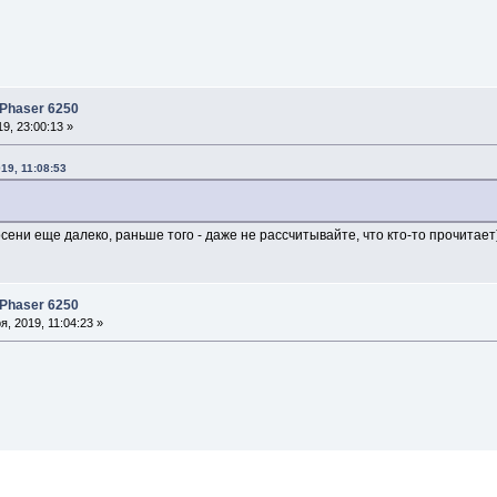
 Phaser 6250
9, 23:00:13 »
19, 11:08:53
сени еще далеко, раньше того - даже не рассчитывайте, что кто-то прочитает
 Phaser 6250
, 2019, 11:04:23 »