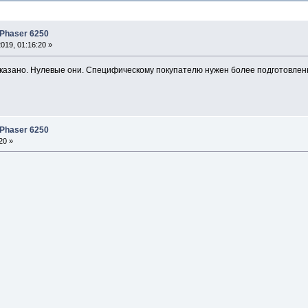
 Phaser 6250
019, 01:16:20 »
сказано. Нулевые они. Специфическому покупателю нужен более подготовленн
 Phaser 6250
20 »