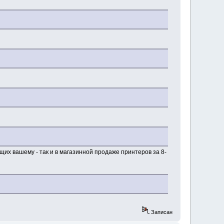
ающих вашему - так и в магазинной продаже принтеров за 8-
Записан