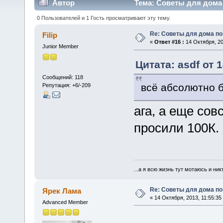
Автор
Тема: Советы для дома 
0 Пользователей и 1 Гость просматривают эту тему.
Re: Советы для дома по
Filip
«
Ответ #16 :
14 Октября, 20
Junior Member
Цитата: asdf от 
Сообщений: 118
всё абсолютно 
Репутация: +6/-209
ага, а еще сов
просили 100К
...а я всю жизнь тут мотаюсь и ник
Re: Советы для дома по
Ярек Лама
« 14 Октября, 2013, 11:55:35
Advanced Member