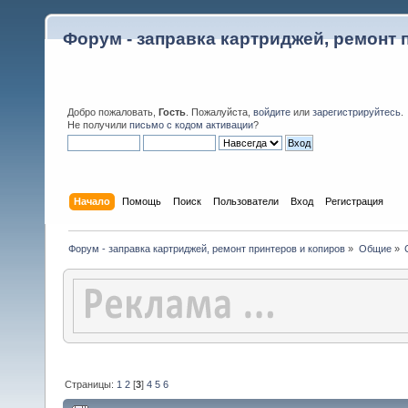
Форум - заправка картриджей, ремонт 
Добро пожаловать,
Гость
. Пожалуйста,
войдите
или
зарегистрируйтесь
.
Не получили
письмо с кодом активации
?
Начало
Помощь
Поиск
Пользователи
Вход
Регистрация
Форум - заправка картриджей, ремонт принтеров и копиров
»
Общие
»
Страницы:
1
2
[
3
]
4
5
6