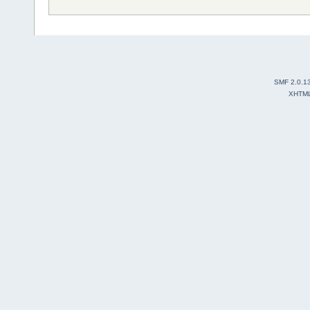
SMF 2.0.1
XHTM