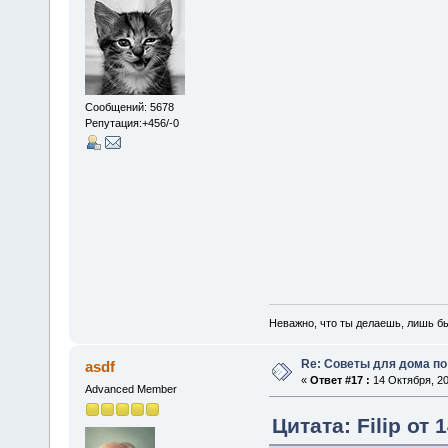
Сообщений: 5678
Репутация:+456/-0
Неважно, что ты делаешь, лишь б
Re: Советы для дома по
asdf
«
Ответ #17 :
14 Октября, 20
Advanced Member
Цитата: Filip от 