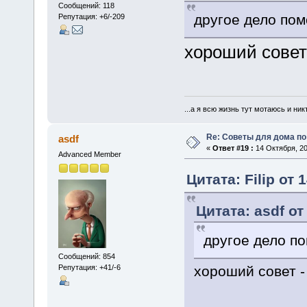
Сообщений: 118
другое дело пом
Репутация: +6/-209
хороший совет 
...а я всю жизнь тут мотаюсь и ник
Re: Советы для дома по
asdf
«
Ответ #19 :
14 Октября, 20
Advanced Member
Цитата: Filip от 
Цитата: asdf от
другое дело по
Сообщений: 854
хороший совет - 
Репутация: +41/-6