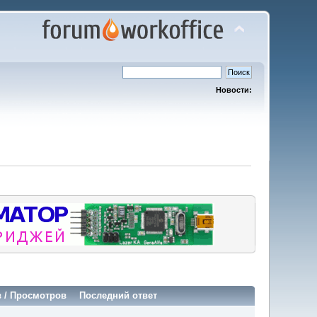
Новости:
в
/
Просмотров
Последний ответ