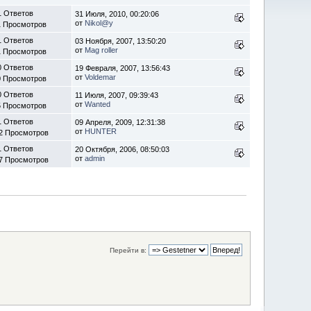
1 Ответов
31 Июля, 2010, 00:20:06
от
Nikol@y
1 Просмотров
1 Ответов
03 Ноября, 2007, 13:50:20
от
Mag roller
1 Просмотров
0 Ответов
19 Февраля, 2007, 13:56:43
от
Voldemar
0 Просмотров
0 Ответов
11 Июля, 2007, 09:39:43
от
Wanted
5 Просмотров
1 Ответов
09 Апреля, 2009, 12:31:38
от
HUNTER
2 Просмотров
1 Ответов
20 Октября, 2006, 08:50:03
от
admin
7 Просмотров
Перейти в: