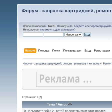
Форум - заправка картриджей, ремон
Добро пожаловать,
Гость
. Пожалуйста,
войдите
или
зарегистрируйте
Не получили
письмо с кодом активации
?
Начало
Помощь
Поиск
Пользователи
Вход
Регистрация
Форум - заправка картриджей, ремонт принтеров и копиров
»
Ремонт
Страницы:
1
[
2
]
Тема
/
Автор
0 Пользователей и 2 Гостей просматривают этот раздел.