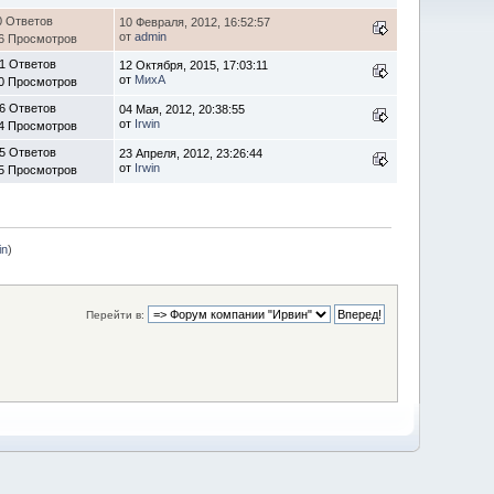
0 Ответов
10 Февраля, 2012, 16:52:57
от
admin
6 Просмотров
1 Ответов
12 Октября, 2015, 17:03:11
от
МихA
0 Просмотров
6 Ответов
04 Мая, 2012, 20:38:55
от
Irwin
4 Просмотров
5 Ответов
23 Апреля, 2012, 23:26:44
от
Irwin
5 Просмотров
in
)
Перейти в: