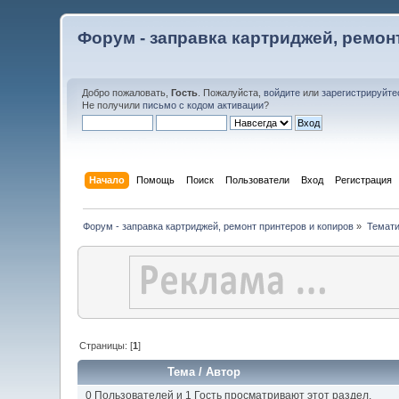
Форум - заправка картриджей, ремон
Добро пожаловать,
Гость
. Пожалуйста,
войдите
или
зарегистрируйте
Не получили
письмо с кодом активации
?
Начало
Помощь
Поиск
Пользователи
Вход
Регистрация
Форум - заправка картриджей, ремонт принтеров и копиров
»
Темати
Страницы: [
1
]
Тема
/
Автор
0 Пользователей и 1 Гость просматривают этот раздел.