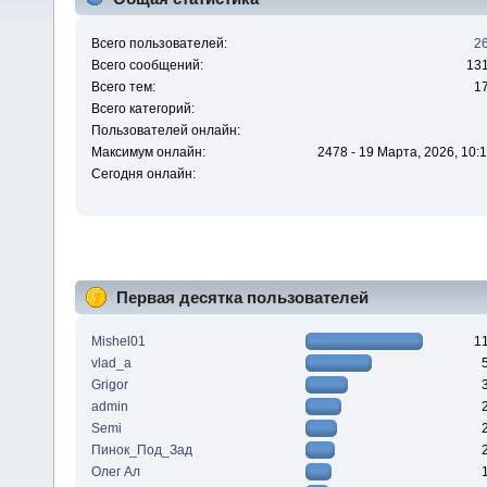
Всего пользователей:
2
Всего сообщений:
13
Всего тем:
1
Всего категорий:
Пользователей онлайн:
Максимум онлайн:
2478 - 19 Марта, 2026, 10:1
Сегодня онлайн:
Первая десятка пользователей
Mishel01
1
vlad_a
Grigor
admin
Semi
Пинок_Под_Зад
Олег Ал