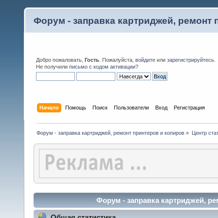
Форум - заправка картриджей, ремонт 
Добро пожаловать,
Гость
. Пожалуйста,
войдите
или
зарегистрируйтесь
.
Не получили
письмо с кодом активации
?
Начало
Помощь
Поиск
Пользователи
Вход
Регистрация
Форум - заправка картриджей, ремонт принтеров и копиров
»
Центр ста
Форум - заправка картриджей, ре
Общая статистика