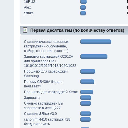
16RUS
Alex
Sfinks
Первая десятка тем (по количеству ответов)
Станции очистки лазерных
картриджей - обсуждение,
выбор, сравнение (часть 1)
Заправка картриджей Q2612A
для принтеров HP LJ
1010/1012/1015/1018/1020/1022
Прошивки для картриджей
Samsung
Почему CB436A бледно
печатает?
Прошивки для картриджей Xerox
Зарплата
Сколько картриджей Вы
зпрвляете в месяц???
Станция J.Rico V3.0
canon mf 4410 картридж 728
бледная печать