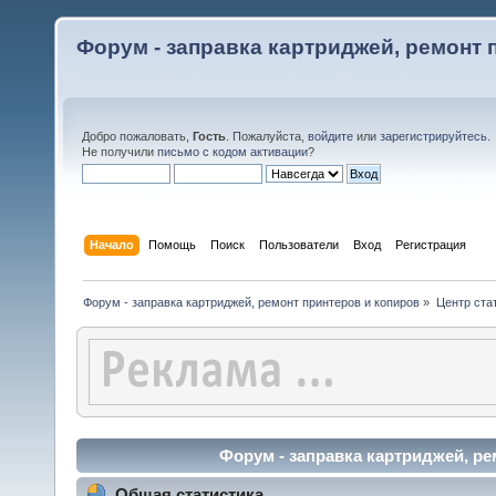
Форум - заправка картриджей, ремонт 
Добро пожаловать,
Гость
. Пожалуйста,
войдите
или
зарегистрируйтесь
.
Не получили
письмо с кодом активации
?
Начало
Помощь
Поиск
Пользователи
Вход
Регистрация
Форум - заправка картриджей, ремонт принтеров и копиров
»
Центр ста
Форум - заправка картриджей, ре
Общая статистика