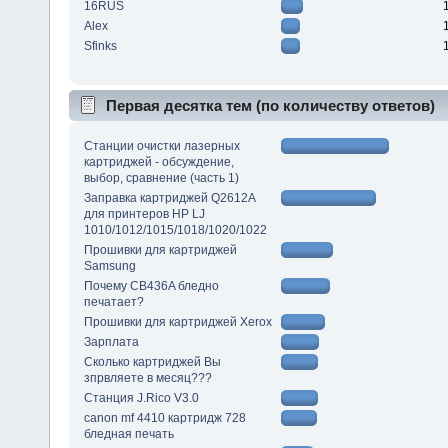
16RUS
Alex
Sfinks
Первая десятка тем (по количеству ответов)
Станции очистки лазерных
картриджей - обсуждение,
выбор, сравнение (часть 1)
Заправка картриджей Q2612A
для принтеров HP LJ
1010/1012/1015/1018/1020/1022
Прошивки для картриджей
Samsung
Почему CB436A бледно
печатает?
Прошивки для картриджей Xerox
Зарплата
Сколько картриджей Вы
зпрвляете в месяц???
Станция J.Rico V3.0
canon mf 4410 картридж 728
бледная печать