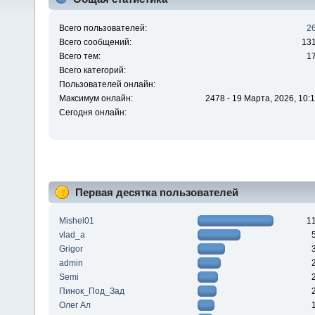
Всего пользователей:
2
Всего сообщений:
13
Всего тем:
1
Всего категорий:
Пользователей онлайн:
Максимум онлайн:
2478 - 19 Марта, 2026, 10:1
Сегодня онлайн:
Первая десятка пользователей
Mishel01
1
vlad_a
Grigor
admin
Semi
Пинок_Под_Зад
Олег Ал