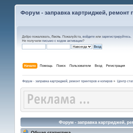
Форум - заправка картриджей, ремонт 
Добро пожаловать,
Гость
. Пожалуйста,
войдите
или
зарегистрируйтесь
.
Не получили
письмо с кодом активации
?
Начало
Помощь
Поиск
Пользователи
Вход
Регистрация
Форум - заправка картриджей, ремонт принтеров и копиров
»
Центр ста
Форум - заправка картриджей, ре
Общая статистика