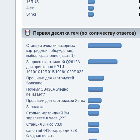
16RUS
Alex
Sfinks
Первая десятка тем (по количеству ответов)
Станции очистки лазерных
картриджей - обсуждение,
выбор, сравнение (часть 1)
Заправка картриджей Q2612A
для принтеров HP LJ
1010/1012/1015/1018/1020/1022
Прошивки для картриджей
Samsung
Почему CB436A бледно
печатает?
Прошивки для картриджей Xerox
Зарплата
Сколько картриджей Вы
зпрвляете в месяц???
Станция J.Rico V3.0
canon mf 4410 картридж 728
бледная печать