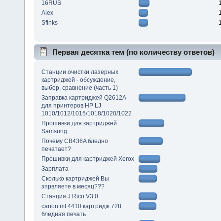
16RUS
Alex
Sfinks
Первая десятка тем (по количеству ответов)
Станции очистки лазерных
картриджей - обсуждение,
выбор, сравнение (часть 1)
Заправка картриджей Q2612A
для принтеров HP LJ
1010/1012/1015/1018/1020/1022
Прошивки для картриджей
Samsung
Почему CB436A бледно
печатает?
Прошивки для картриджей Xerox
Зарплата
Сколько картриджей Вы
зпрвляете в месяц???
Станция J.Rico V3.0
canon mf 4410 картридж 728
бледная печать