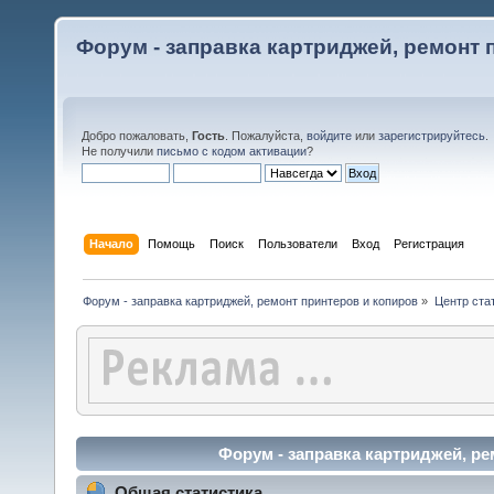
Форум - заправка картриджей, ремонт 
Добро пожаловать,
Гость
. Пожалуйста,
войдите
или
зарегистрируйтесь
.
Не получили
письмо с кодом активации
?
Начало
Помощь
Поиск
Пользователи
Вход
Регистрация
Форум - заправка картриджей, ремонт принтеров и копиров
»
Центр ста
Форум - заправка картриджей, ре
Общая статистика