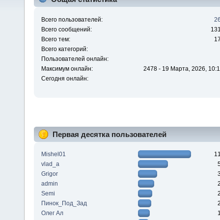
Всего пользователей:
2
Всего сообщений:
13
Всего тем:
1
Всего категорий:
Пользователей онлайн:
Максимум онлайн:
2478 - 19 Марта, 2026, 10:1
Сегодня онлайн:
Первая десятка пользователей
Mishel01
1
vlad_a
Grigor
admin
Semi
Пинок_Под_Зад
Олег Ал