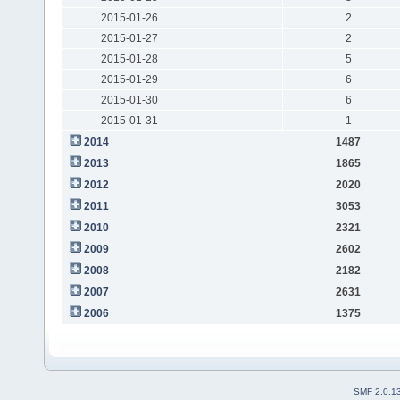
2015-01-26
2
2015-01-27
2
2015-01-28
5
2015-01-29
6
2015-01-30
6
2015-01-31
1
2014
1487
2013
1865
2012
2020
2011
3053
2010
2321
2009
2602
2008
2182
2007
2631
2006
1375
SMF 2.0.1