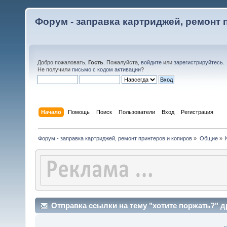
Форум - заправка картриджей, ремонт 
Добро пожаловать,
Гость
. Пожалуйста,
войдите
или
зарегистрируйтесь
.
Не получили
письмо с кодом активации
?
Начало
Помощь
Поиск
Пользователи
Вход
Регистрация
Форум - заправка картриджей, ремонт принтеров и копиров
»
Общие
»
Отправка ссылки на тему "хотите поржать?" д